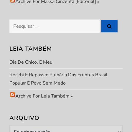
Archive For Massa Cinzenta [Editorial]
»
Pesquisar
por:
LEIA TAMBÉM
Dia De Chico. E Meu!
Recebi E Repasso: Plenária Das Frentes Brasil
Popular E Povo Sem Medo
Archive For Leia Também
»
ARQUIVO
Arquivo