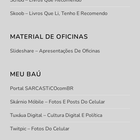
Scribd – Livros Que Recomendo
Skoob – Livros Que Li, Tenho E Recomendo
MATERIAL DE OFICINAS
Slideshare – Apresentações De Oficinas
MEU BAÚ
Portal SARCASTiCOcomBR
Skárnio Móbile – Fotos E Posts Do Celular
Tuxáua Digital – Cultura Digital E Política
Twitpic – Fotos Do Celular