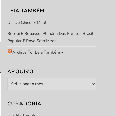
LEIA TAMBÉM
Dia De Chico. E Meu!
Recebi E Repasso: Plenária Das Frentes Brasil
Popular E Povo Sem Medo
Archive For Leia Também
»
ARQUIVO
Arquivo
CURADORIA
Gifs No Tumblr