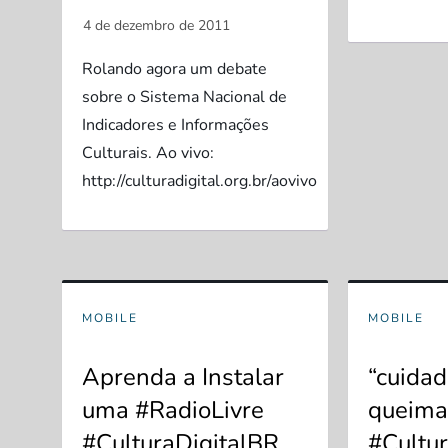
Rolando agora um debate
sobre o Sistema Nacional de
Indicadores e Informações
Culturais. Ao vivo:
http://culturadigital.org.br/aovivo
MOBILE
MOBILE
Aprenda a Instalar
“cuida
uma #RadioLivre
queima
#CulturaDigitalBR
#Cultu