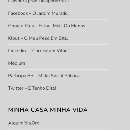
Diáspora [Pod DiasporaBrazil]
Facebook – O Jardim Murado.
Google Plus – Estou. Mais Ou Menos.
Klout – O Meu Peso Em Bits.
Linkedin – "Curriculum Vitae"
Medium
Participa.BR – Mídia Social Pública.
Twitter – E Tenho Dito!
MINHA CASA MINHA VIDA
Alquimídia.org