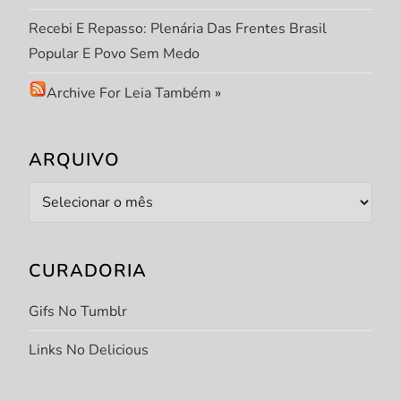
Recebi E Repasso: Plenária Das Frentes Brasil
Popular E Povo Sem Medo
Archive For Leia Também
»
ARQUIVO
Arquivo
CURADORIA
Gifs No Tumblr
Links No Delicious