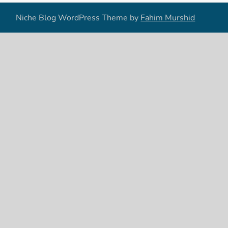
Niche Blog WordPress Theme by
Fahim Murshid