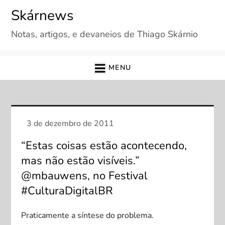
Skip
Skárnews
to
Notas, artigos, e devaneios de Thiago Skárnio
content
MENU
“Estas coisas estão acontecendo,
mas não estão visíveis.”
@mbauwens, no Festival
#CulturaDigitalBR
Praticamente a síntese do problema.