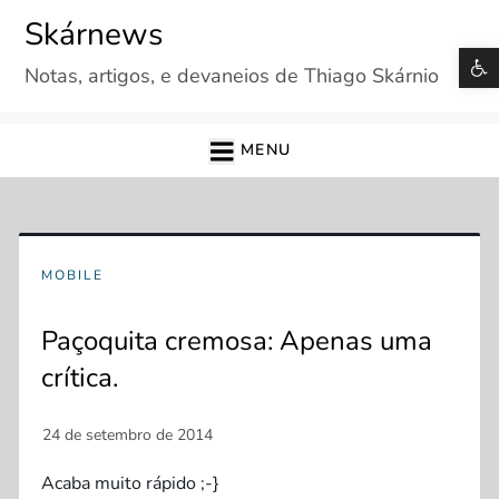
Skip
Skárnews
to
B
Notas, artigos, e devaneios de Thiago Skárnio
content
MENU
MOBILE
Paçoquita cremosa: Apenas uma
crítica.
Acaba muito rápido ;-}