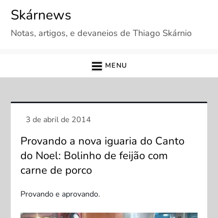
Skip
Skárnews
to
Notas, artigos, e devaneios de Thiago Skárnio
content
MENU
Provando a nova iguaria do Canto
do Noel: Bolinho de feijão com
carne de porco
Provando e aprovando.