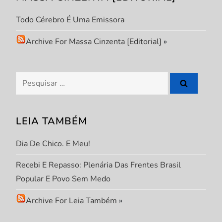
Todo Cérebro É Uma Emissora
Archive For Massa Cinzenta [Editorial]
»
Pesquisar
por:
LEIA TAMBÉM
Dia De Chico. E Meu!
Recebi E Repasso: Plenária Das Frentes Brasil
Popular E Povo Sem Medo
Archive For Leia Também
»