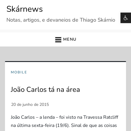
Skip
Skárnews
to
B
Notas, artigos, e devaneios de Thiago Skárnio
content
MENU
MOBILE
João Carlos tá na área
João Carlos – a lenda – foi visto na Travessa Ratcliff
na última sexta-feira (19/6). Sinal de que as coisas