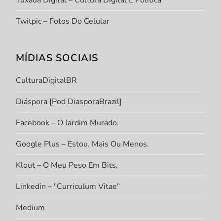
Tuxáua Digital – Cultura Digital E Política
Twitpic – Fotos Do Celular
MÍDIAS SOCIAIS
CulturaDigitalBR
Diáspora [Pod DiasporaBrazil]
Facebook – O Jardim Murado.
Google Plus – Estou. Mais Ou Menos.
Klout – O Meu Peso Em Bits.
Linkedin – "Curriculum Vitae"
Medium