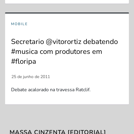
MOBILE
Secretario @vitorortiz debatendo
#musica com produtores em
#floripa
Debate acalorado na travessa Ratclif.
MASSA CINZENTA [EDITORIAL]