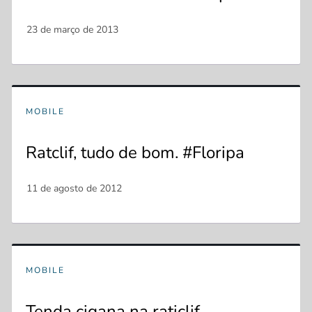
MOBILE
Ratclif, tudo de bom. #Floripa
MOBILE
Tenda cigana na raticlif