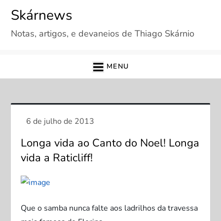
Skip
Skárnews
to
Notas, artigos, e devaneios de Thiago Skárnio
content
MENU
Longa vida ao Canto do Noel! Longa
vida a Raticliff!
Que o samba nunca falte aos ladrilhos da travessa