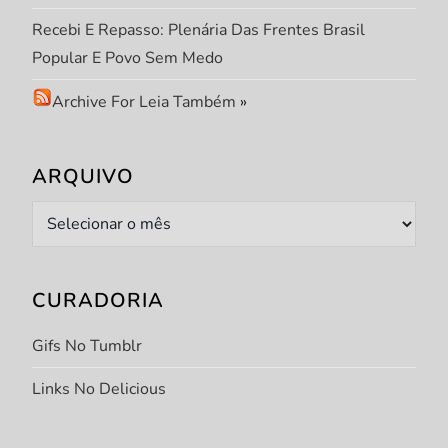
Recebi E Repasso: Plenária Das Frentes Brasil
Popular E Povo Sem Medo
Archive For Leia Também
»
ARQUIVO
Arquivo
CURADORIA
Gifs No Tumblr
Links No Delicious