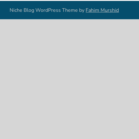
Niche Blog WordPress Theme by
Fahim Murshid