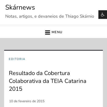
Skip
Skárnews
to
B
Notas, artigos, e devaneios de Thiago Skárnio
content
MENU
EDITORIA
Resultado da Cobertura
Colaborativa da TEIA Catarina
2015