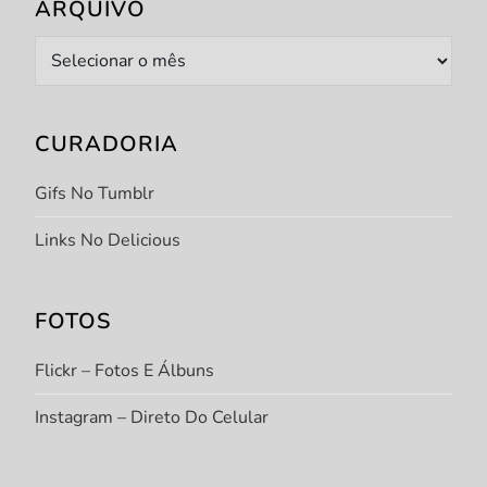
o
ARQUIVO
s
Arquivo
t
CURADORIA
s
Gifs No Tumblr
Links No Delicious
FOTOS
Flickr – Fotos E Álbuns
Instagram – Direto Do Celular