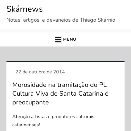
Skip
Skárnews
to
Notas, artigos, e devaneios de Thiago Skárnio
content
MENU
Morosidade na tramitação do PL
Cultura Viva de Santa Catarina é
preocupante
Atenção artistas e produtores culturais
catarinenses!