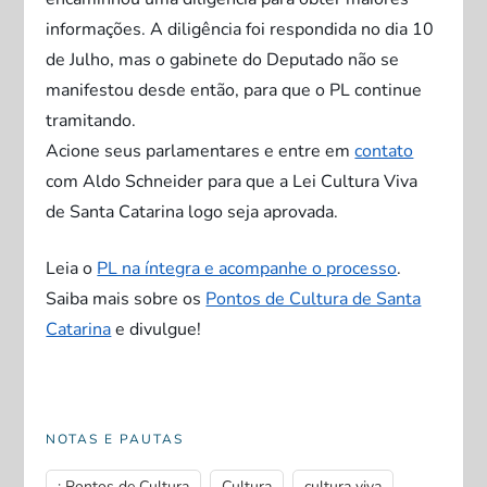
informações. A diligência foi respondida no dia 10
de Julho, mas o gabinete do Deputado não se
manifestou desde então, para que o PL continue
tramitando.
Acione seus parlamentares e entre em
contato
com Aldo Schneider para que a Lei Cultura Viva
de Santa Catarina logo seja aprovada.
Leia o
PL na íntegra e acompanhe o processo
.
Saiba mais sobre os
Pontos de Cultura de Santa
Catarina
e divulgue!
NOTAS E PAUTAS
,
,
,
: Pontos de Cultura
Cultura
cultura viva