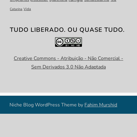
Catarina
Vida
TUDO LIBERADO. OU QUASE TUDO.
Creative Commons - Atribuição - Não Comercial -
Sem Derivados 3.0 Não Adaptada
Niche Blog WordPress Theme by
Fahim Murshid