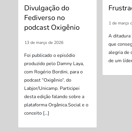
Divulgação do
Frustr
Fediverso no
podcast Oxigênio
A ditadura
que consegu
alegria de
Foi publicado o episódio
de um líde
produzido pelo Damny Laya,
com Rogério Bordini, para o
podcast “Oxigênio“, do
Labjor/Unicamp. Participei
desta edição falando sobre a
plataforma Orgânica.Social e o
conceito […]