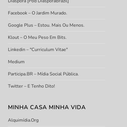
Diáspora [Pod DiasporaBrazil]
Facebook – O Jardim Murado.
Google Plus – Estou. Mais Ou Menos.
Klout – O Meu Peso Em Bits.
Linkedin – "Curriculum Vitae"
Medium
Participa.BR – Mídia Social Pública.
Twitter – E Tenho Dito!
MINHA CASA MINHA VIDA
Alquimídia.org