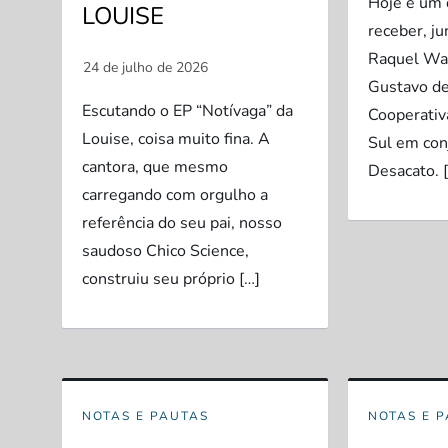
Hoje é um 
LOUISE
receber, ju
Raquel Wan
Gustavo de
Escutando o EP “Notívaga” da
Cooperativ
Louise, coisa muito fina. A
Sul em con
cantora, que mesmo
Desacato. 
carregando com orgulho a
referência do seu pai, nosso
saudoso Chico Science,
construiu seu próprio […]
NOTAS E PAUTAS
NOTAS E 