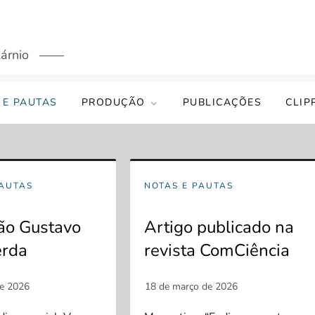
árnio
 E PAUTAS
PRODUÇÃO
PUBLICAÇÕES
CLIP
PAUTAS
NOTAS E PAUTAS
ção Gustavo
Artigo publicado na
erda
revista ComCiência