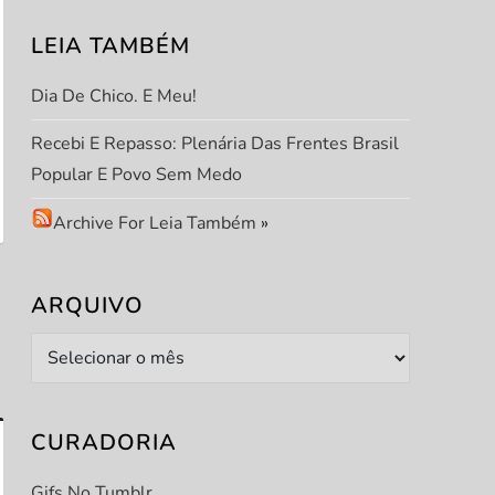
LEIA TAMBÉM
Dia De Chico. E Meu!
Recebi E Repasso: Plenária Das Frentes Brasil
Popular E Povo Sem Medo
Archive For Leia Também
»
ARQUIVO
Arquivo
CURADORIA
Gifs No Tumblr