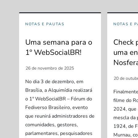
NOTAS E PAUTAS
NOTAS E 
Uma semana para o
Check 
1º WebSocialBR!
uma en
Nosfer
No dia 3 de dezembro, em
Brasília, a Alquimídia realizará
Finalmente 
o 1º WebSocialBR – Fórum do
filme do R
Fediverso Brasileiro, evento
2024, que 
que reunirá administradores de
mescla da 
comunidades, gestores,
1924, de F
parlamentares, pesquisadores
Murnau, co