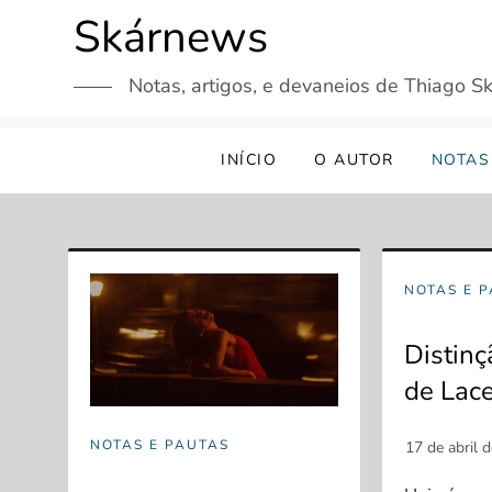
Skip
Skárnews
to
content
Notas, artigos, e devaneios de Thiago Sk
INÍCIO
O AUTOR
NOTAS
NOTAS E 
Distin
de Lac
NOTAS E PAUTAS