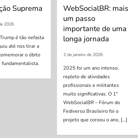
açāo Suprema
WebSocialBR: mais
um passo
importante de uma
longa jornada
 Trump é tão nefasta
iu até nos tirar a
 comemorar o óbito
r fundamentalista.
2025 foi um ano intenso,
repleto de atividades
profissionais e militantes
muito significativas. O 1º
WebSocialBR – Fórum do
Fediverso Brasileiro foi o
projeto que coroou o ano, […]