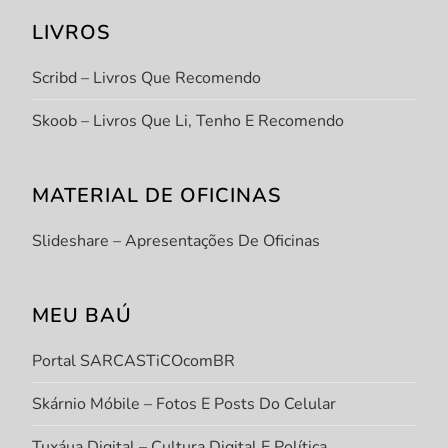
LIVROS
Scribd – Livros Que Recomendo
Skoob – Livros Que Li, Tenho E Recomendo
MATERIAL DE OFICINAS
Slideshare – Apresentações De Oficinas
MEU BAÚ
Portal SARCASTiCOcomBR
Skárnio Móbile – Fotos E Posts Do Celular
Tuxáua Digital – Cultura Digital E Política