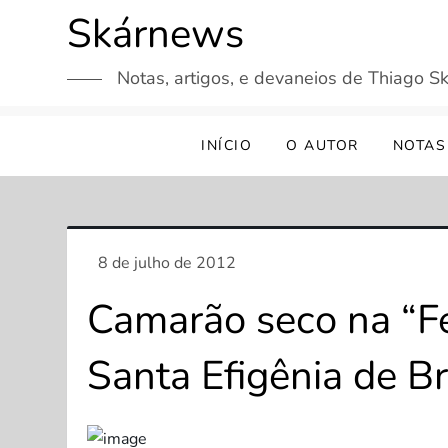
Skip
Skárnews
to
content
Notas, artigos, e devaneios de Thiago Sk
INÍCIO
O AUTOR
NOTAS
Camarão seco na “Fe
Santa Efigênia de Br