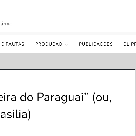
árnio
 E PAUTAS
PRODUÇÃO
PUBLICAÇÕES
CLIP
ira do Paraguai” (ou,
asilia)