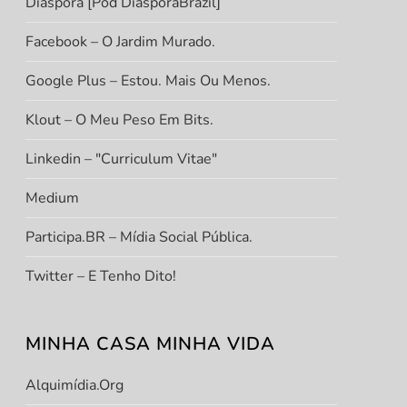
Diáspora [Pod DiasporaBrazil]
Facebook – O Jardim Murado.
Google Plus – Estou. Mais Ou Menos.
Klout – O Meu Peso Em Bits.
Linkedin – "Curriculum Vitae"
Medium
Participa.BR – Mídia Social Pública.
Twitter – E Tenho Dito!
MINHA CASA MINHA VIDA
Alquimídia.org