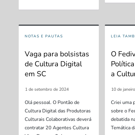
NOTAS E PAUTAS
LEIA TAM
Vaga para bolsistas
O Fedi
de Cultura Digital
Polític
em SC
a Cultu
Olá pessoal. O Pontão de
Criei uma 
Cultura Digital das Produtoras
sobre o Fe
Culturais Colaborativas deverá
debatida n
contratar 20 Agentes Cultura
Temática da