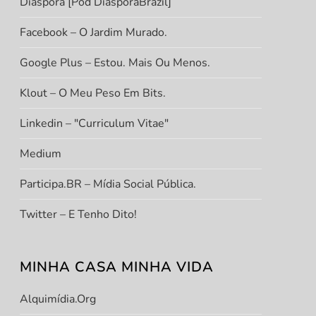
Diáspora [Pod DiasporaBrazil]
Facebook – O Jardim Murado.
Google Plus – Estou. Mais Ou Menos.
Klout – O Meu Peso Em Bits.
Linkedin – "Curriculum Vitae"
Medium
Participa.BR – Mídia Social Pública.
Twitter – E Tenho Dito!
MINHA CASA MINHA VIDA
Alquimídia.org