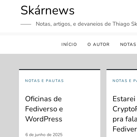
Skip
Skárnews
to
content
Notas, artigos, e devaneios de Thiago Sk
INÍCIO
O AUTOR
NOTAS
NOTAS E PAUTAS
NOTAS E 
Oficinas de
Estarei
Fediverso e
Crypto
WordPress
pra fal
Fediver