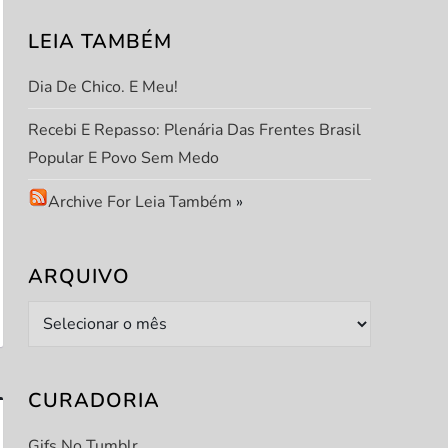
LEIA TAMBÉM
Dia De Chico. E Meu!
Recebi E Repasso: Plenária Das Frentes Brasil
Popular E Povo Sem Medo
Archive For Leia Também
»
ARQUIVO
Arquivo
CURADORIA
Gifs No Tumblr