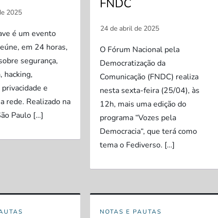
FNDC
ave é um evento
reúne, em 24 horas,
O Fórum Nacional pela
 sobre segurança,
Democratização da
, hacking,
Comunicação (FNDC) realiza
 privacidade e
nesta sexta-feira (25/04), às
a rede. Realizado na
12h, mais uma edição do
São Paulo […]
programa “Vozes pela
Democracia“, que terá como
tema o Fediverso. […]
PAUTAS
NOTAS E PAUTAS