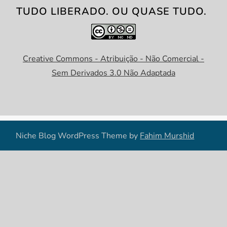
TUDO LIBERADO. OU QUASE TUDO.
Creative Commons - Atribuição - Não Comercial -
Sem Derivados 3.0 Não Adaptada
Niche Blog WordPress Theme by
Fahim Murshid