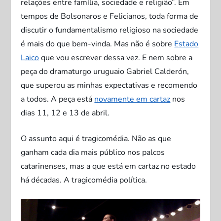
relações entre família, sociedade e religião”. Em
tempos de Bolsonaros e Felicianos, toda forma de
discutir o fundamentalismo religioso na sociedade
é mais do que bem-vinda. Mas não é sobre
Estado
Laico
que vou escrever dessa vez. E nem sobre a
peça do dramaturgo uruguaio Gabriel Calderón,
que superou as minhas expectativas e recomendo
a todos. A peça está
novamente em cartaz
nos
dias 11, 12 e 13 de abril.
O assunto aqui é tragicomédia. Não as que
ganham cada dia mais público nos palcos
catarinenses, mas a que está em cartaz no estado
há décadas. A tragicomédia política.