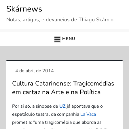
Skip
Skárnews
to
Notas, artigos, e devaneios de Thiago Skárnio
content
MENU
Cultura Catarinense: Tragicomédias
em cartaz na Arte e na Política
Por si só, a sinopse de
UZ
já apontava que o
espetáculo teatral da companhia
La Vaca
prometia: “uma tragicomédia que aborda as