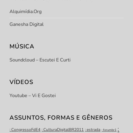
Alquimídia.org
Ganesha Digital
MÚSICA
Soundcloud – Escutei E Curti
VÍDEOS
Youtube – Vi E Gostei
ASSUNTOS, FORMAS E GÊNEROS
:
: CongressoFdE4
: CulturaDigitalBR2011
: estrada
: forumbr1