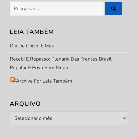
Pesquisar
por:
LEIA TAMBÉM
Dia De Chico. E Meu!
Recebi E Repasso: Plenária Das Frentes Brasil
Popular E Povo Sem Medo
Archive For Leia Também
»
ARQUIVO
Arquivo