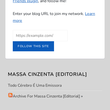
Friends plugin
, and follow me!
Enter your blog URL to join my network.
Learn
more
FOLLOW THIS SITE
MASSA CINZENTA [EDITORIAL]
Todo Cérebro É Uma Emissora
Archive For Massa Cinzenta [Editorial]
»