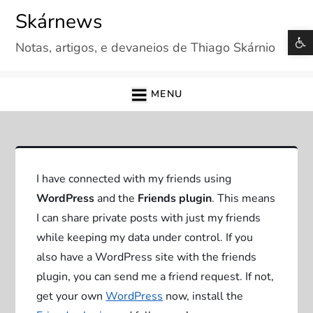
Skip
Skárnews
to
B
Notas, artigos, e devaneios de Thiago Skárnio
content
MENU
I have connected with my friends using
WordPress
and the
Friends plugin
. This means
I can share private posts with just my friends
while keeping my data under control. If you
also have a WordPress site with the friends
plugin, you can send me a friend request. If not,
get your own
WordPress
now, install the