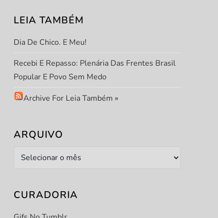
LEIA TAMBÉM
Dia De Chico. E Meu!
Recebi E Repasso: Plenária Das Frentes Brasil
Popular E Povo Sem Medo
Archive For Leia Também
»
ARQUIVO
Arquivo
CURADORIA
Gifs No Tumblr