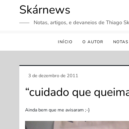
Skip
Skárnews
to
content
Notas, artigos, e devaneios de Thiago Sk
INÍCIO
O AUTOR
NOTAS
“cuidado que queim
Ainda bem que me avisaram ;-}