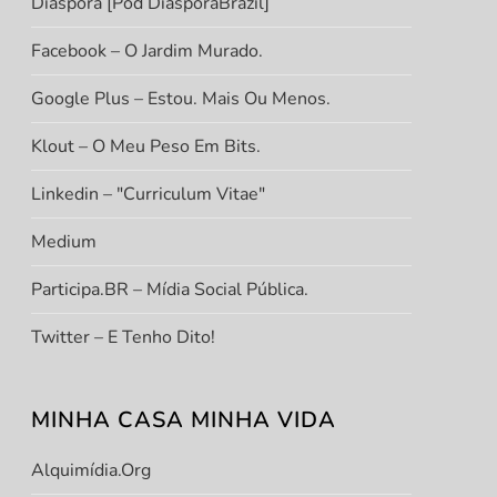
Diáspora [Pod DiasporaBrazil]
Facebook – O Jardim Murado.
Google Plus – Estou. Mais Ou Menos.
Klout – O Meu Peso Em Bits.
Linkedin – "Curriculum Vitae"
Medium
Participa.BR – Mídia Social Pública.
Twitter – E Tenho Dito!
MINHA CASA MINHA VIDA
Alquimídia.org