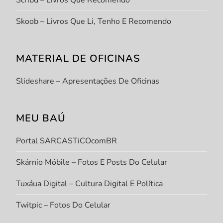
Scribd – Livros Que Recomendo
Skoob – Livros Que Li, Tenho E Recomendo
MATERIAL DE OFICINAS
Slideshare – Apresentações De Oficinas
MEU BAÚ
Portal SARCASTiCOcomBR
Skárnio Móbile – Fotos E Posts Do Celular
Tuxáua Digital – Cultura Digital E Política
Twitpic – Fotos Do Celular