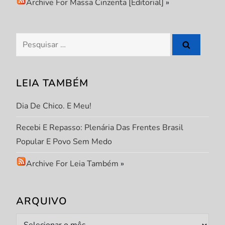
Archive For Massa Cinzenta [Editorial]
»
Pesquisar
por:
LEIA TAMBÉM
Dia De Chico. E Meu!
Recebi E Repasso: Plenária Das Frentes Brasil
Popular E Povo Sem Medo
Archive For Leia Também
»
ARQUIVO
Arquivo