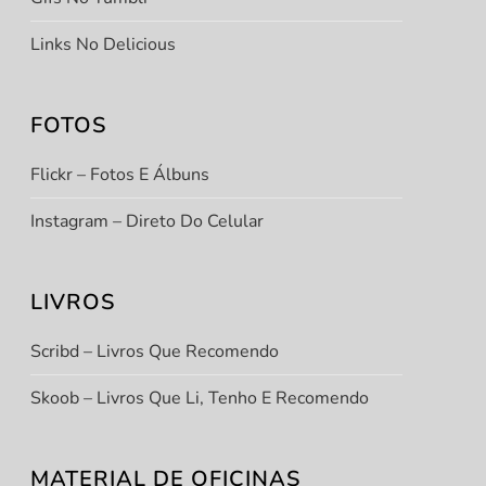
Links No Delicious
FOTOS
Flickr – Fotos E Álbuns
1
.
Instagram – Direto Do Celular
LIVROS
Scribd – Livros Que Recomendo
Skoob – Livros Que Li, Tenho E Recomendo
t
t
MATERIAL DE OFICINAS