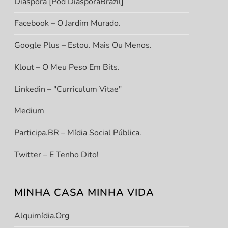
Diáspora [Pod DiasporaBrazil]
Facebook – O Jardim Murado.
Google Plus – Estou. Mais Ou Menos.
Klout – O Meu Peso Em Bits.
Linkedin – "Curriculum Vitae"
Medium
Participa.BR – Mídia Social Pública.
Twitter – E Tenho Dito!
MINHA CASA MINHA VIDA
Alquimídia.org