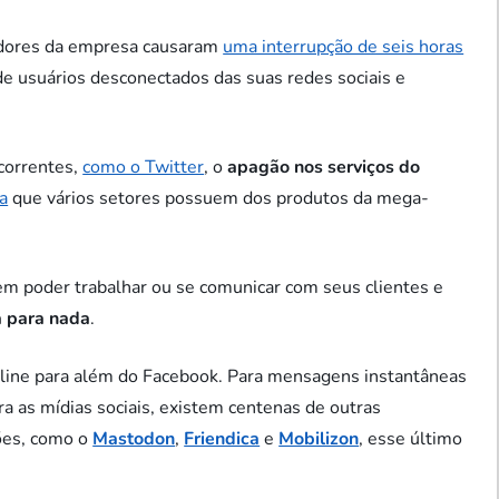
eadores da empresa causaram
uma interrupção de seis horas
de usuários desconectados das suas redes sociais e
correntes,
como o Twitter
, o
apagão nos serviços do
a
que vários setores possuem dos produtos da mega-
sem poder trabalhar ou se comunicar com seus clientes e
a para nada
.
nline para além do Facebook. Para mensagens instantâneas
ra as mídias sociais, existem centenas de outras
ções, como o
Mastodon
,
Friendica
e
Mobilizon
, esse último