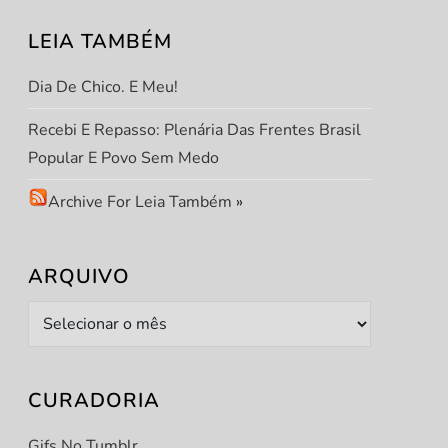
LEIA TAMBÉM
Dia De Chico. E Meu!
Recebi E Repasso: Plenária Das Frentes Brasil
Popular E Povo Sem Medo
Archive For Leia Também
»
ARQUIVO
Arquivo
CURADORIA
Gifs No Tumblr