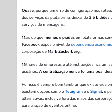
Quase
, porque um erro de configuração nos rot
dos serviços da plataforma, deixando
3,5 bilhões
serviços de mensagens.
Mais do que
memes
e
piadas
em plataformas con
Facebook
expôs o nível de
dependência econômic
corporação de
Mark Zuckerberg
.
Milhares de empresas e até instituições ficaram 
usuários.
A centralização nunca foi uma boa idei
Por isso é sempre bom lembrar que existe vida o
existem opções como o
Telegram
e o
Signal
,
e pa
alternativas, inclusive fora das mãos das corpora
para criação de eventos online.