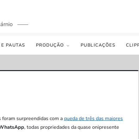
árnio
 E PAUTAS
PRODUÇÃO
PUBLICAÇÕES
CLIP
as foram surpreendidas com a
queda de três das maiores
WhatsApp
, todas propriedades da quase onipresente