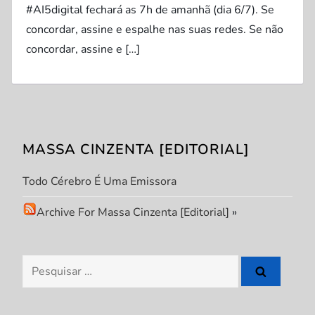
#AI5digital fechará as 7h de amanhã (dia 6/7). Se
concordar, assine e espalhe nas suas redes. Se não
concordar, assine e […]
MASSA CINZENTA [EDITORIAL]
Todo Cérebro É Uma Emissora
Archive For Massa Cinzenta [Editorial]
»
Pesquisar
por: