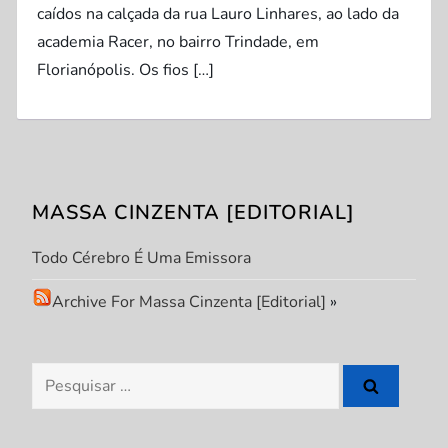
caídos na calçada da rua Lauro Linhares, ao lado da
academia Racer, no bairro Trindade, em
Florianópolis. Os fios […]
MASSA CINZENTA [EDITORIAL]
Todo Cérebro É Uma Emissora
Archive For Massa Cinzenta [Editorial]
»
Pesquisar
por: