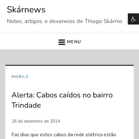
Skip
Skárnews
to
B
Notas, artigos, e devaneios de Thiago Skárnio
content
MENU
MOBILE
Alerta: Cabos caídos no bairro
Trindade
Faz dias que estes cabos da rede elétrica estão