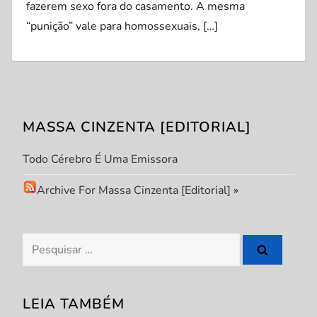
fazerem sexo fora do casamento. A mesma
“punição” vale para homossexuais, […]
MASSA CINZENTA [EDITORIAL]
Todo Cérebro É Uma Emissora
Archive For Massa Cinzenta [Editorial]
»
Pesquisar
por:
LEIA TAMBÉM