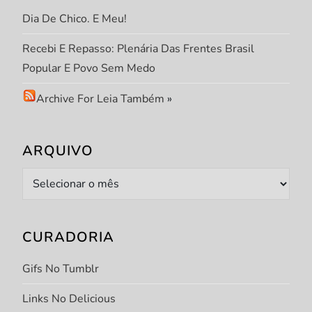
Dia De Chico. E Meu!
Recebi E Repasso: Plenária Das Frentes Brasil
Popular E Povo Sem Medo
Archive For Leia Também
»
ARQUIVO
Arquivo
CURADORIA
Gifs No Tumblr
Links No Delicious