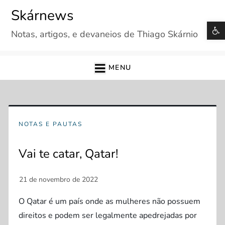
Skip
Skárnews
to
B
Notas, artigos, e devaneios de Thiago Skárnio
content
MENU
NOTAS E PAUTAS
Vai te catar, Qatar!
O Qatar é um país onde as mulheres não possuem
direitos e podem ser legalmente apedrejadas por