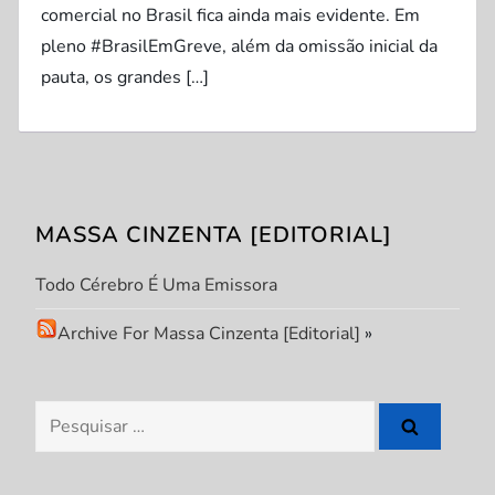
comercial no Brasil fica ainda mais evidente. Em
pleno #BrasilEmGreve, além da omissão inicial da
pauta, os grandes […]
MASSA CINZENTA [EDITORIAL]
Todo Cérebro É Uma Emissora
Archive For Massa Cinzenta [Editorial]
»
Pesquisar
por: