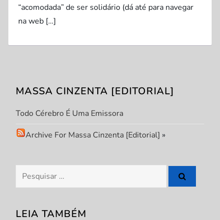
“acomodada” de ser solidário (dá até para navegar
na web […]
MASSA CINZENTA [EDITORIAL]
Todo Cérebro É Uma Emissora
Archive For Massa Cinzenta [Editorial]
»
Pesquisar
por:
LEIA TAMBÉM