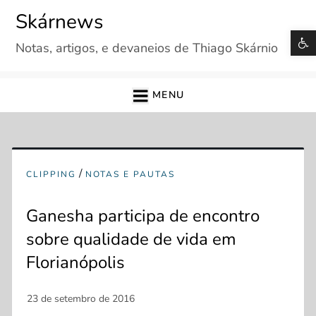
Skip
Skárnews
to
B
Notas, artigos, e devaneios de Thiago Skárnio
content
MENU
/
CLIPPING
NOTAS E PAUTAS
Ganesha participa de encontro
sobre qualidade de vida em
Florianópolis