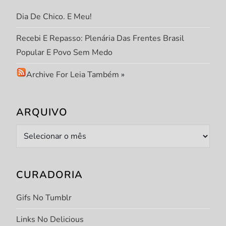
Dia De Chico. E Meu!
Recebi E Repasso: Plenária Das Frentes Brasil
Popular E Povo Sem Medo
Archive For Leia Também
»
ARQUIVO
Arquivo
CURADORIA
Gifs No Tumblr
Links No Delicious