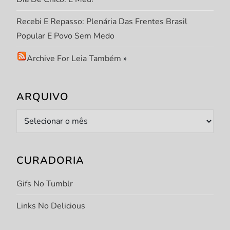
Recebi E Repasso: Plenária Das Frentes Brasil
Popular E Povo Sem Medo
Archive For Leia Também
»
ARQUIVO
Arquivo
CURADORIA
Gifs No Tumblr
Links No Delicious