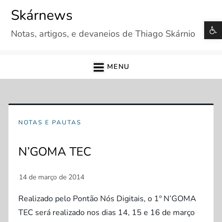
Skip
Skárnews
to
B
Notas, artigos, e devaneios de Thiago Skárnio
content
MENU
NOTAS E PAUTAS
N’GOMA TEC
Realizado pelo Pontão Nós Digitais, o 1º N’GOMA
TEC será realizado nos dias 14, 15 e 16 de março