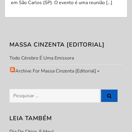
em São Carlos (SP). O evento é uma reunião […]
MASSA CINZENTA [EDITORIAL]
Todo Cérebro É Uma Emissora
Archive For Massa Cinzenta [Editorial]
»
Pesquisar
por:
LEIA TAMBÉM
Dia De Chico. E Meu!