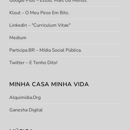
Google Plus – Estou. Mais Ou Menos.
Klout – O Meu Peso Em Bits.
Linkedin – "Curriculum Vitae"
Medium
Participa.BR – Mídia Social Pública.
Twitter – E Tenho Dito!
MINHA CASA MINHA VIDA
Alquimídia.org
Ganesha Digital