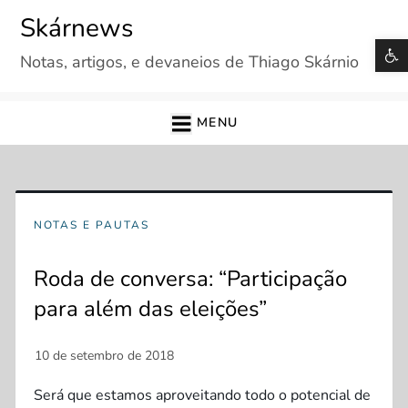
Skip
Skárnews
to
B
Notas, artigos, e devaneios de Thiago Skárnio
content
MENU
NOTAS E PAUTAS
Roda de conversa: “Participação
para além das eleições”
Será que estamos aproveitando todo o potencial de