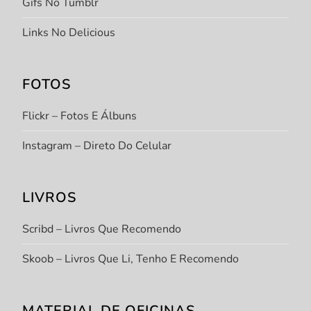
Gifs No Tumblr
Links No Delicious
FOTOS
Flickr – Fotos E Álbuns
Instagram – Direto Do Celular
LIVROS
Scribd – Livros Que Recomendo
Skoob – Livros Que Li, Tenho E Recomendo
MATERIAL DE OFICINAS