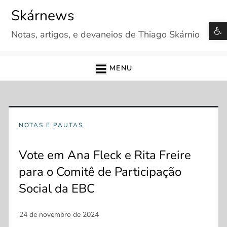
Skip
Skárnews
to
B
Notas, artigos, e devaneios de Thiago Skárnio
content
MENU
NOTAS E PAUTAS
Vote em Ana Fleck e Rita Freire
para o Comitê de Participação
Social da EBC