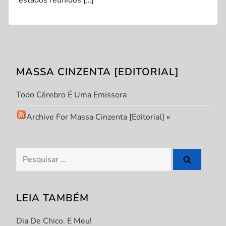
estados reunidos […]
MASSA CINZENTA [EDITORIAL]
Todo Cérebro É Uma Emissora
Archive For Massa Cinzenta [Editorial]
»
Pesquisar
por:
LEIA TAMBÉM
Dia De Chico. E Meu!