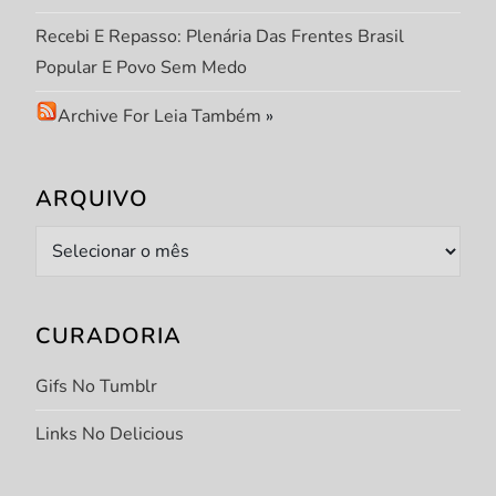
Recebi E Repasso: Plenária Das Frentes Brasil
Popular E Povo Sem Medo
Archive For Leia Também
»
ARQUIVO
Arquivo
CURADORIA
Gifs No Tumblr
Links No Delicious