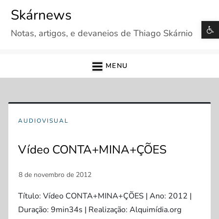
Skip
Skárnews
to
B
Notas, artigos, e devaneios de Thiago Skárnio
content
MENU
AUDIOVISUAL
Vídeo CONTA+MINA+ÇÕES
Título: Vídeo CONTA+MINA+ÇÕES | Ano: 2012 |
Duração: 9min34s | Realização: Alquimídia.org