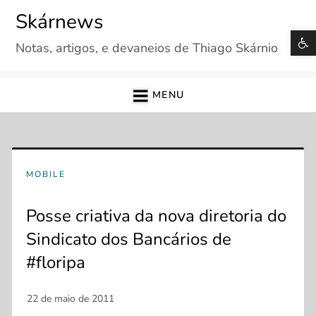
Skip
Skárnews
to
B
Notas, artigos, e devaneios de Thiago Skárnio
content
MENU
MOBILE
Posse criativa da nova diretoria do
Sindicato dos Bancários de
#floripa