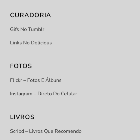
t
CURADORIA
s
Gifs No Tumblr
Links No Delicious
FOTOS
Flickr – Fotos E Álbuns
Instagram – Direto Do Celular
LIVROS
Scribd – Livros Que Recomendo