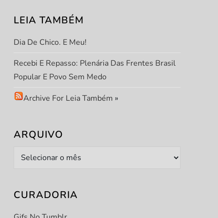
LEIA TAMBÉM
Dia De Chico. E Meu!
Recebi E Repasso: Plenária Das Frentes Brasil
Popular E Povo Sem Medo
Archive For Leia Também
»
ARQUIVO
Arquivo
CURADORIA
Gifs No Tumblr