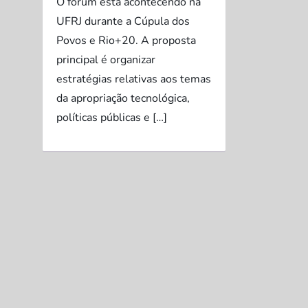
O fórum está acontecendo na
UFRJ durante a Cúpula dos
Povos e Rio+20. A proposta
principal é organizar
estratégias relativas aos temas
da apropriação tecnológica,
políticas públicas e […]