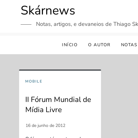
Skip
Skárnews
to
content
Notas, artigos, e devaneios de Thiago Sk
INÍCIO
O AUTOR
NOTAS
MOBILE
II Fórum Mundial de
Mídia Livre