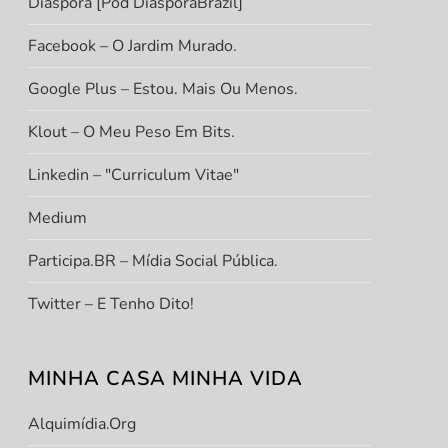
Diáspora [Pod DiasporaBrazil]
Facebook – O Jardim Murado.
Google Plus – Estou. Mais Ou Menos.
Klout – O Meu Peso Em Bits.
Linkedin – "Curriculum Vitae"
Medium
Participa.BR – Mídia Social Pública.
Twitter – E Tenho Dito!
MINHA CASA MINHA VIDA
Alquimídia.org