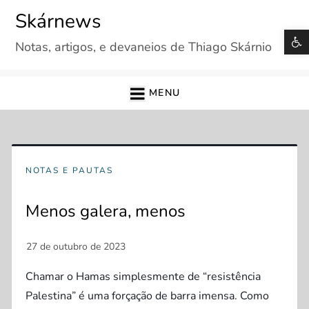
Skip
Skárnews
to
B
Notas, artigos, e devaneios de Thiago Skárnio
content
MENU
NOTAS E PAUTAS
Menos galera, menos
Chamar o Hamas simplesmente de “resistência
Palestina” é uma forçação de barra imensa. Como