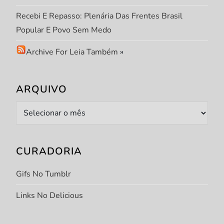
Recebi E Repasso: Plenária Das Frentes Brasil
Popular E Povo Sem Medo
Archive For Leia Também
»
ARQUIVO
Arquivo
CURADORIA
Gifs No Tumblr
Links No Delicious