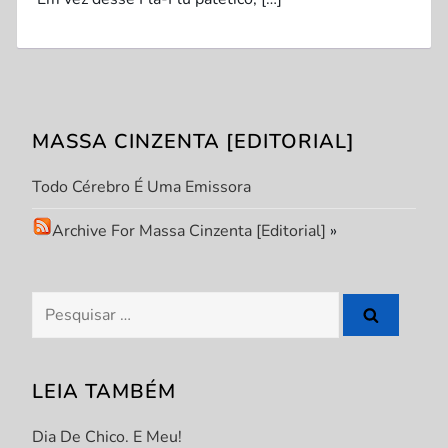
MASSA CINZENTA [EDITORIAL]
Todo Cérebro É Uma Emissora
Archive For Massa Cinzenta [Editorial]
»
Pesquisar
por:
LEIA TAMBÉM
Dia De Chico. E Meu!