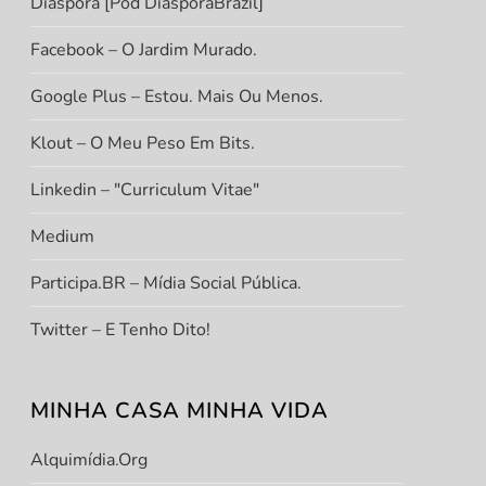
Diáspora [Pod DiasporaBrazil]
Facebook – O Jardim Murado.
Google Plus – Estou. Mais Ou Menos.
Klout – O Meu Peso Em Bits.
Linkedin – "Curriculum Vitae"
Medium
Participa.BR – Mídia Social Pública.
Twitter – E Tenho Dito!
MINHA CASA MINHA VIDA
Alquimídia.org