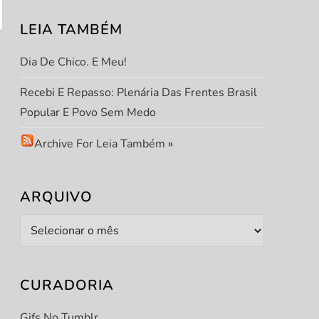
LEIA TAMBÉM
Dia De Chico. E Meu!
Recebi E Repasso: Plenária Das Frentes Brasil
Popular E Povo Sem Medo
Archive For Leia Também
»
ARQUIVO
Arquivo
CURADORIA
Gifs No Tumblr