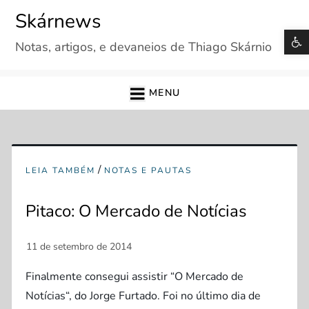
Skip
Skárnews
to
B
Notas, artigos, e devaneios de Thiago Skárnio
content
MENU
/
LEIA TAMBÉM
NOTAS E PAUTAS
Pitaco: O Mercado de Notícias
Finalmente consegui assistir “O Mercado de
Notícias“, do Jorge Furtado. Foi no último dia de