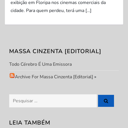
exibição em Floripa nos cinemas comerciais da
cidade. Para quem perdeu, terá uma […]
MASSA CINZENTA [EDITORIAL]
Todo Cérebro É Uma Emissora
Archive For Massa Cinzenta [Editorial]
»
Pesquisar
por:
LEIA TAMBÉM