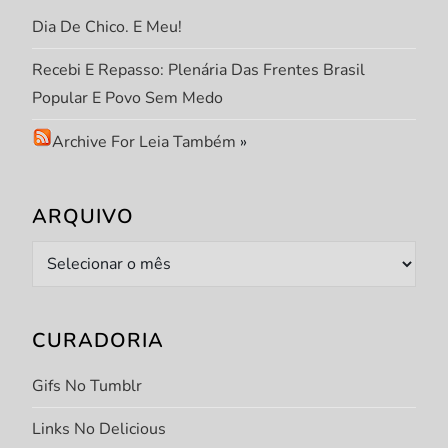
Dia De Chico. E Meu!
Recebi E Repasso: Plenária Das Frentes Brasil
Popular E Povo Sem Medo
Archive For Leia Também
»
ARQUIVO
Arquivo
CURADORIA
Gifs No Tumblr
Links No Delicious