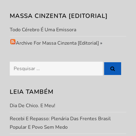
MASSA CINZENTA [EDITORIAL]
Todo Cérebro É Uma Emissora
Archive For Massa Cinzenta [Editorial]
»
Pesquisar
por:
LEIA TAMBÉM
Dia De Chico. E Meu!
Recebi E Repasso: Plenária Das Frentes Brasil
Popular E Povo Sem Medo