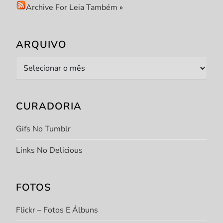
Archive For Leia Também
»
ARQUIVO
Arquivo
CURADORIA
Gifs No Tumblr
Links No Delicious
FOTOS
Flickr – Fotos E Álbuns