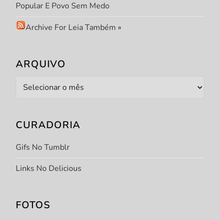
Popular E Povo Sem Medo
Archive For Leia Também
»
ARQUIVO
Arquivo
CURADORIA
Gifs No Tumblr
Links No Delicious
FOTOS