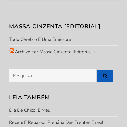
MASSA CINZENTA [EDITORIAL]
Todo Cérebro É Uma Emissora
Archive For Massa Cinzenta [Editorial]
»
Pesquisar
por:
LEIA TAMBÉM
Dia De Chico. E Meu!
Recebi E Repasso: Plenária Das Frentes Brasil