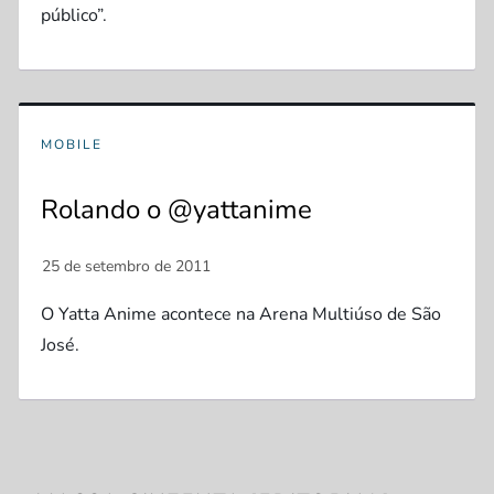
público”.
MOBILE
Rolando o @yattanime
O Yatta Anime acontece na Arena Multiúso de São
José.