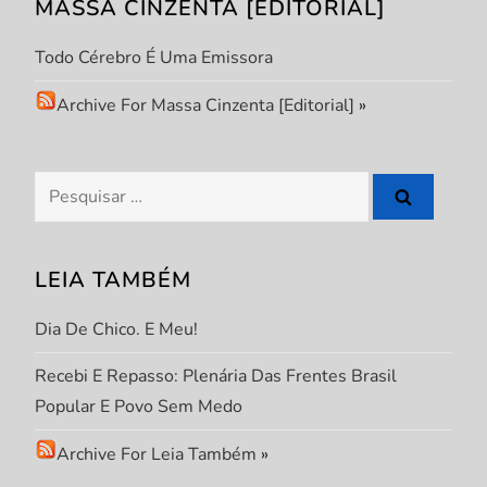
MASSA CINZENTA [EDITORIAL]
Todo Cérebro É Uma Emissora
Archive For Massa Cinzenta [Editorial]
»
Pesquisar
por:
LEIA TAMBÉM
Dia De Chico. E Meu!
Recebi E Repasso: Plenária Das Frentes Brasil
Popular E Povo Sem Medo
Archive For Leia Também
»