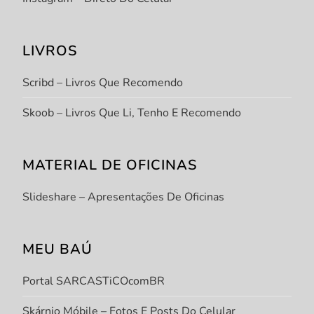
LIVROS
Scribd – Livros Que Recomendo
Skoob – Livros Que Li, Tenho E Recomendo
MATERIAL DE OFICINAS
Slideshare – Apresentações De Oficinas
MEU BAÚ
Portal SARCASTiCOcomBR
Skárnio Móbile – Fotos E Posts Do Celular