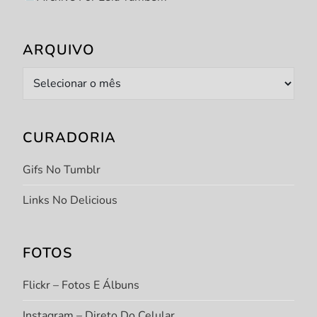
ARQUIVO
Arquivo
CURADORIA
Gifs No Tumblr
Links No Delicious
FOTOS
Flickr – Fotos E Álbuns
Instagram – Direto Do Celular