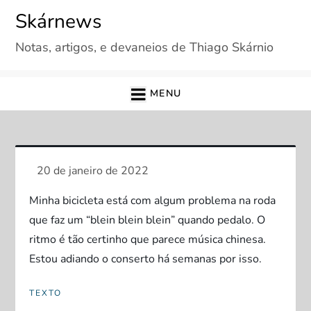
Skip
Skárnews
to
Notas, artigos, e devaneios de Thiago Skárnio
content
MENU
Minha bicicleta está com algum problema na roda
que faz um “blein blein blein” quando pedalo. O
ritmo é tão certinho que parece música chinesa.
Estou adiando o conserto há semanas por isso.
TEXTO