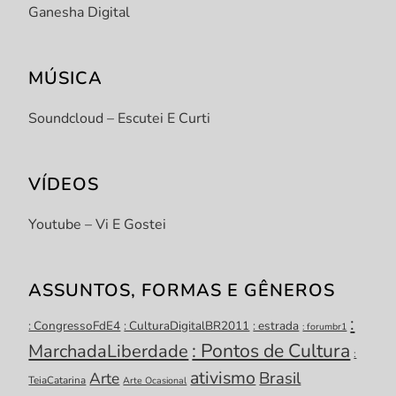
Ganesha Digital
MÚSICA
Soundcloud – Escutei E Curti
VÍDEOS
Youtube – Vi E Gostei
ASSUNTOS, FORMAS E GÊNEROS
:
: CongressoFdE4
: CulturaDigitalBR2011
: estrada
: forumbr1
: Pontos de Cultura
MarchadaLiberdade
:
ativismo
Brasil
Arte
TeiaCatarina
Arte Ocasional