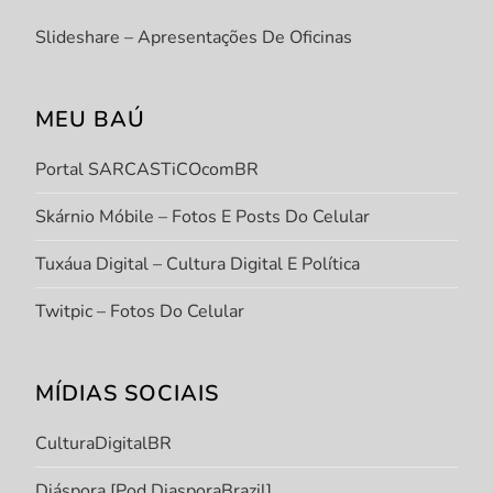
Slideshare – Apresentações De Oficinas
MEU BAÚ
Portal SARCASTiCOcomBR
Skárnio Móbile – Fotos E Posts Do Celular
Tuxáua Digital – Cultura Digital E Política
Twitpic – Fotos Do Celular
MÍDIAS SOCIAIS
CulturaDigitalBR
Diáspora [Pod DiasporaBrazil]