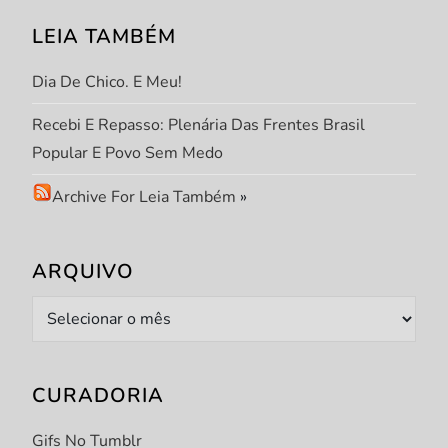
o
LEIA TAMBÉM
s
Dia De Chico. E Meu!
t
Recebi E Repasso: Plenária Das Frentes Brasil
Popular E Povo Sem Medo
Archive For Leia Também
»
ARQUIVO
Arquivo
CURADORIA
Gifs No Tumblr