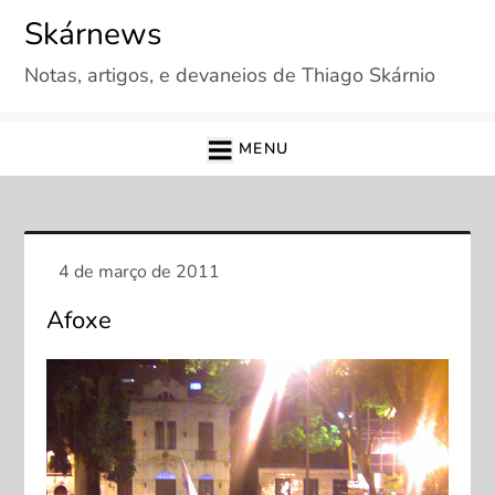
Skip
Skárnews
to
Notas, artigos, e devaneios de Thiago Skárnio
content
MENU
Afoxe