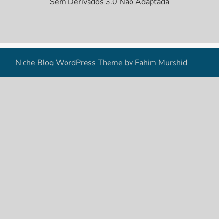
Sem Derivados 3.0 Não Adaptada
Niche Blog WordPress Theme by
Fahim Murshid