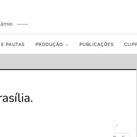
árnio
 E PAUTAS
PRODUÇÃO
PUBLICAÇÕES
CLIP
asília.
: