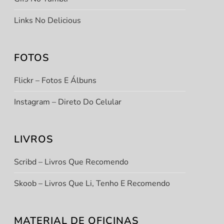
Links No Delicious
FOTOS
Flickr – Fotos E Álbuns
Instagram – Direto Do Celular
LIVROS
Scribd – Livros Que Recomendo
Skoob – Livros Que Li, Tenho E Recomendo
MATERIAL DE OFICINAS