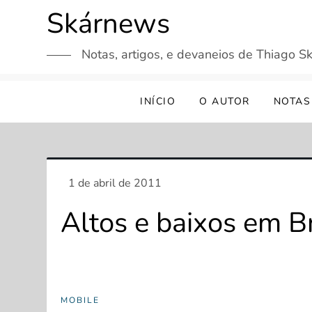
Skip
Skárnews
to
content
Notas, artigos, e devaneios de Thiago Sk
INÍCIO
O AUTOR
NOTAS
Altos e baixos em Br
MOBILE