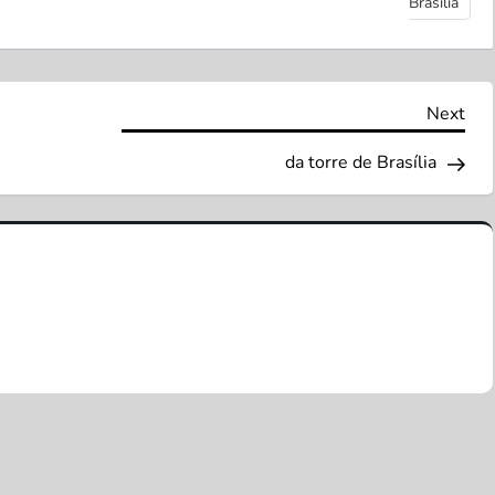
Brasília
Nex
Next
Pos
da torre de Brasília