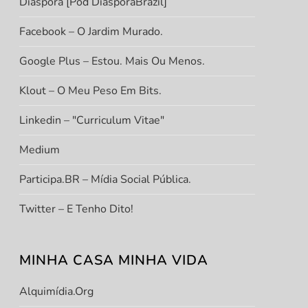
Diáspora [Pod DiasporaBrazil]
Facebook – O Jardim Murado.
Google Plus – Estou. Mais Ou Menos.
Klout – O Meu Peso Em Bits.
Linkedin – "Curriculum Vitae"
Medium
Participa.BR – Mídia Social Pública.
Twitter – E Tenho Dito!
MINHA CASA MINHA VIDA
Alquimídia.org