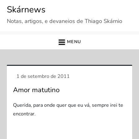
Skip
Skárnews
to
Notas, artigos, e devaneios de Thiago Skárnio
content
MENU
Amor matutino
Querida, para onde quer que eu vá, sempre irei te
encontrar.