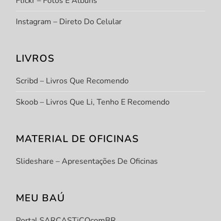
Flickr – Fotos E Álbuns
Instagram – Direto Do Celular
LIVROS
Scribd – Livros Que Recomendo
Skoob – Livros Que Li, Tenho E Recomendo
MATERIAL DE OFICINAS
Slideshare – Apresentações De Oficinas
MEU BAÚ
Portal SARCASTiCOcomBR