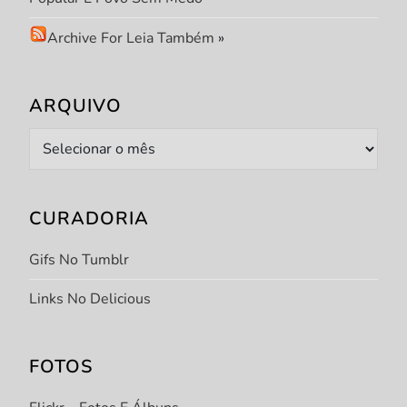
Archive For Leia Também
»
ARQUIVO
Arquivo
CURADORIA
Gifs No Tumblr
Links No Delicious
FOTOS