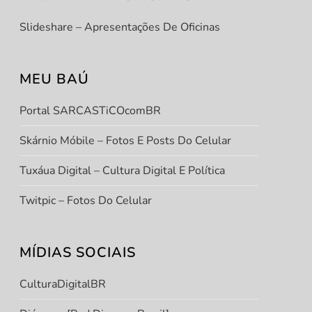
Slideshare – Apresentações De Oficinas
MEU BAÚ
Portal SARCASTiCOcomBR
Skárnio Móbile – Fotos E Posts Do Celular
t
t
Tuxáua Digital – Cultura Digital E Política
Twitpic – Fotos Do Celular
MÍDIAS SOCIAIS
CulturaDigitalBR