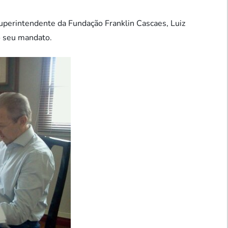
uperintendente da Fundação Franklin Cascaes, Luiz
o seu mandato.