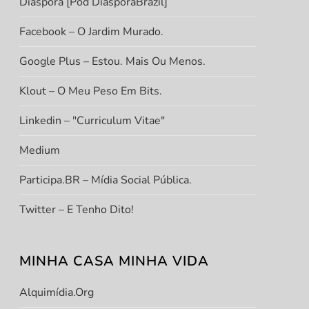
Diáspora [Pod DiasporaBrazil]
Facebook – O Jardim Murado.
Google Plus – Estou. Mais Ou Menos.
Klout – O Meu Peso Em Bits.
Linkedin – "Curriculum Vitae"
Medium
Participa.BR – Mídia Social Pública.
Twitter – E Tenho Dito!
MINHA CASA MINHA VIDA
Alquimídia.org