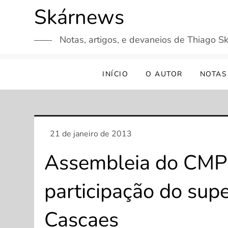
Skip
Skárnews
to
content
Notas, artigos, e devaneios de Thiago Sk
INÍCIO
O AUTOR
NOTAS
Assembleia do CMP
participação do sup
Cascaes