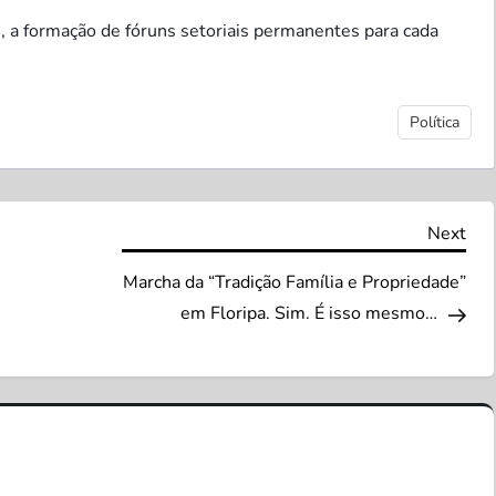
, a formação de fóruns setoriais permanentes para cada
Política
Nex
Next
Pos
Marcha da “Tradição Família e Propriedade”
em Floripa. Sim. É isso mesmo…