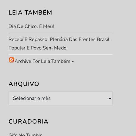
LEIA TAMBÉM
Dia De Chico. E Meu!
Recebi E Repasso: Plenária Das Frentes Brasil
Popular E Povo Sem Medo
Archive For Leia Também
»
ARQUIVO
Arquivo
CURADORIA
Gifs No Tumblr