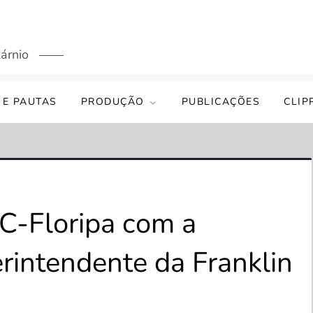
árnio
 E PAUTAS
PRODUÇÃO
PUBLICAÇÕES
CLIP
C-Floripa com a
erintendente da Franklin