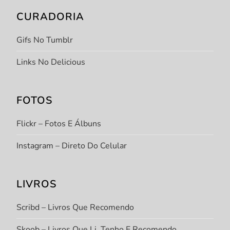
CURADORIA
Gifs No Tumblr
Links No Delicious
FOTOS
Flickr – Fotos E Álbuns
Instagram – Direto Do Celular
LIVROS
Scribd – Livros Que Recomendo
Skoob – Livros Que Li, Tenho E Recomendo