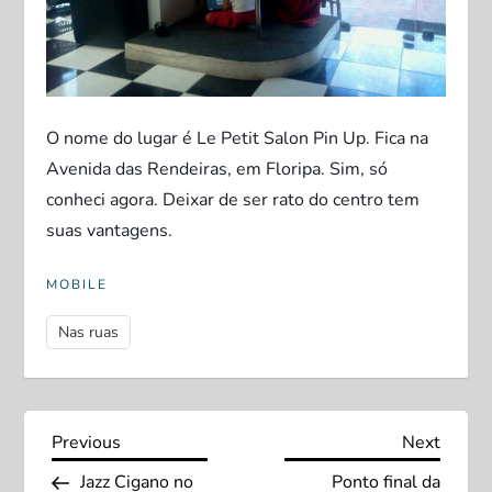
O nome do lugar é Le Petit Salon Pin Up. Fica na
Avenida das Rendeiras, em Floripa. Sim, só
conheci agora. Deixar de ser rato do centro tem
suas vantagens.
MOBILE
Nas ruas
N
Previous
Next
Previous
Next
Post
Post
Jazz Cigano no
Ponto final da