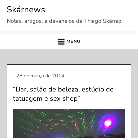
Skip
Skárnews
to
Notas, artigos, e devaneios de Thiago Skárnio
content
MENU
“Bar, salão de beleza, estúdio de
tatuagem e sex shop”