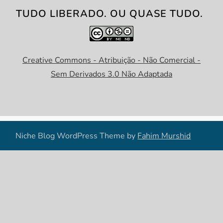
TUDO LIBERADO. OU QUASE TUDO.
Creative Commons - Atribuição - Não Comercial -
Sem Derivados 3.0 Não Adaptada
Niche Blog WordPress Theme by
Fahim Murshid