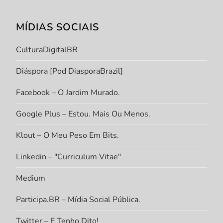
MÍDIAS SOCIAIS
CulturaDigitalBR
Diáspora [Pod DiasporaBrazil]
Facebook – O Jardim Murado.
Google Plus – Estou. Mais Ou Menos.
Klout – O Meu Peso Em Bits.
Linkedin – "Curriculum Vitae"
Medium
Participa.BR – Mídia Social Pública.
Twitter – E Tenho Dito!