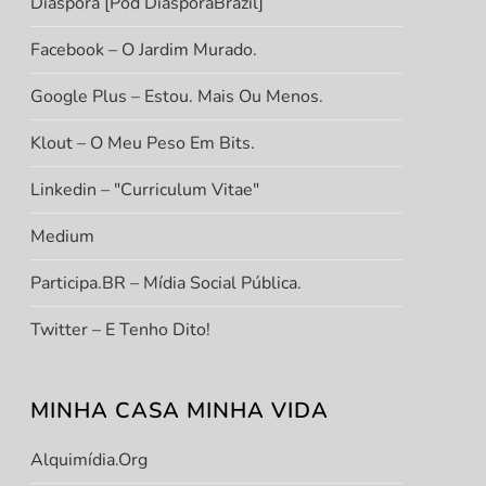
Diáspora [Pod DiasporaBrazil]
Facebook – O Jardim Murado.
Google Plus – Estou. Mais Ou Menos.
Klout – O Meu Peso Em Bits.
Linkedin – "Curriculum Vitae"
Medium
Participa.BR – Mídia Social Pública.
Twitter – E Tenho Dito!
MINHA CASA MINHA VIDA
Alquimídia.org