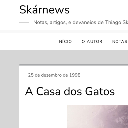
Skip
Skárnews
to
content
Notas, artigos, e devaneios de Thiago Sk
INÍCIO
O AUTOR
NOTAS
A Casa dos Gatos