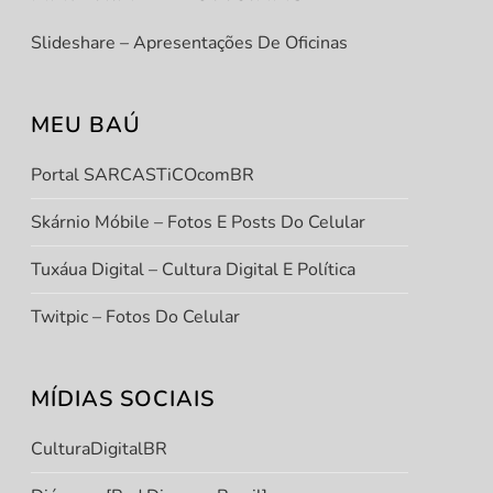
Slideshare – Apresentações De Oficinas
t
t
MEU BAÚ
Portal SARCASTiCOcomBR
Skárnio Móbile – Fotos E Posts Do Celular
Tuxáua Digital – Cultura Digital E Política
Twitpic – Fotos Do Celular
MÍDIAS SOCIAIS
CulturaDigitalBR