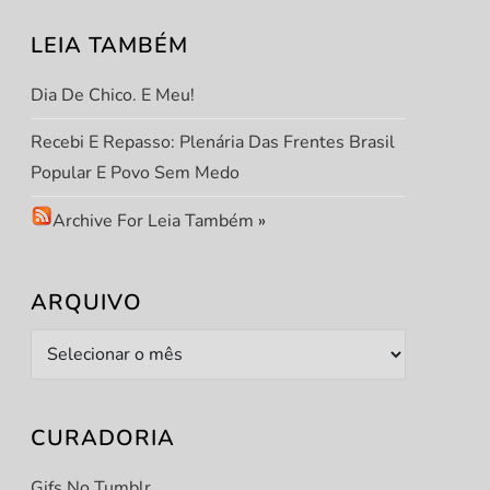
LEIA TAMBÉM
Dia De Chico. E Meu!
Recebi E Repasso: Plenária Das Frentes Brasil
Popular E Povo Sem Medo
Archive For Leia Também
»
ARQUIVO
Arquivo
CURADORIA
Gifs No Tumblr