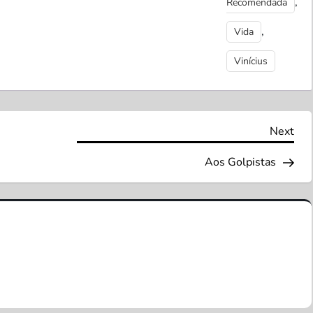
,
Recomendada
,
Vida
Vinícius
Nex
Next
Pos
Aos Golpistas