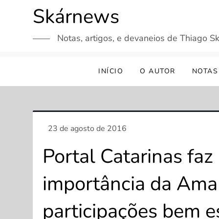
Skip
Skárnews
to
content
Notas, artigos, e devaneios de Thiago Sk
INÍCIO
O AUTOR
NOTAS
Portal Catarinas faz 
importância da Am
participações bem es