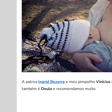
A patroa
Ingrid Bezerra
e meu pimpolho
Vinícius
também é
Doula
e recomendamos muito.