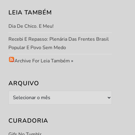
LEIA TAMBÉM
Dia De Chico. E Meu!
Recebi E Repasso: Plenária Das Frentes Brasil
Popular E Povo Sem Medo
Archive For Leia Também
»
ARQUIVO
Arquivo
CURADORIA
Gifs No Tumblr