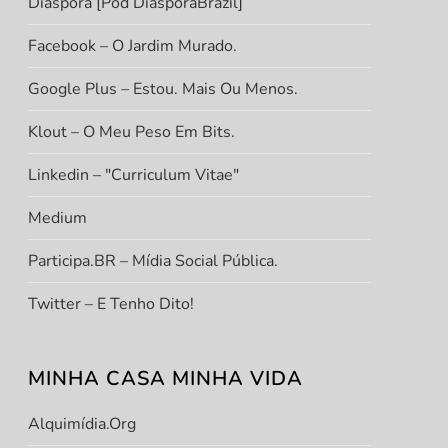
Diáspora [Pod DiasporaBrazil]
Facebook – O Jardim Murado.
Google Plus – Estou. Mais Ou Menos.
Klout – O Meu Peso Em Bits.
Linkedin – "Curriculum Vitae"
Medium
Participa.BR – Mídia Social Pública.
Twitter – E Tenho Dito!
MINHA CASA MINHA VIDA
Alquimídia.org