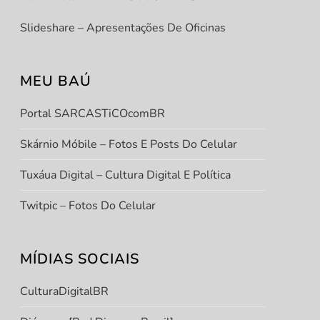
Slideshare – Apresentações De Oficinas
MEU BAÚ
Portal SARCASTiCOcomBR
t
Skárnio Móbile – Fotos E Posts Do Celular
t
Tuxáua Digital – Cultura Digital E Política
Twitpic – Fotos Do Celular
MÍDIAS SOCIAIS
CulturaDigitalBR