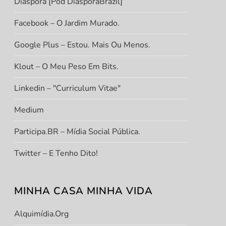
Diáspora [Pod DiasporaBrazil]
Facebook – O Jardim Murado.
Google Plus – Estou. Mais Ou Menos.
Klout – O Meu Peso Em Bits.
Linkedin – "Curriculum Vitae"
Medium
Participa.BR – Mídia Social Pública.
Twitter – E Tenho Dito!
MINHA CASA MINHA VIDA
Alquimídia.org