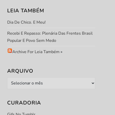
LEIA TAMBÉM
Dia De Chico. E Meu!
Recebi E Repasso: Plenária Das Frentes Brasil
Popular E Povo Sem Medo
Archive For Leia Também
»
ARQUIVO
Arquivo
CURADORIA
Gifs No Tumblr