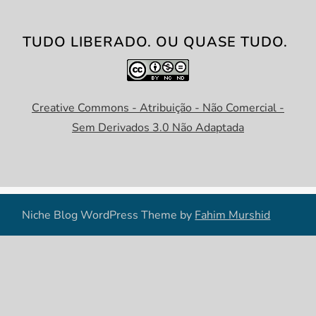
TUDO LIBERADO. OU QUASE TUDO.
Creative Commons - Atribuição - Não Comercial -
Sem Derivados 3.0 Não Adaptada
Niche Blog WordPress Theme by
Fahim Murshid