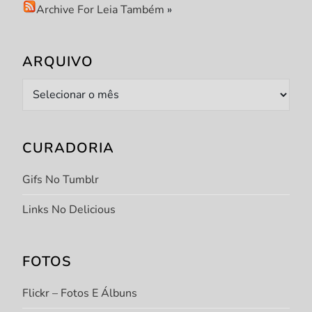
Archive For Leia Também
»
ARQUIVO
Arquivo
CURADORIA
Gifs No Tumblr
Links No Delicious
FOTOS
Flickr – Fotos E Álbuns