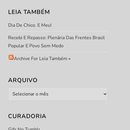
LEIA TAMBÉM
Dia De Chico. E Meu!
Recebi E Repasso: Plenária Das Frentes Brasil
Popular E Povo Sem Medo
Archive For Leia Também
»
ARQUIVO
Arquivo
CURADORIA
Gifs No Tumblr