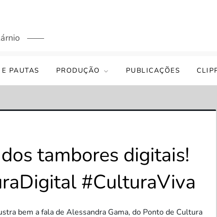
árnio
 E PAUTAS
PRODUÇÃO
PUBLICAÇÕES
CLIP
os tambores digitais!
aDigital #CulturaViva
ilustra bem a fala de Alessandra Gama, do Ponto de Cultura