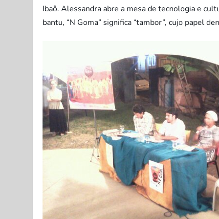
Ibaô. Alessandra abre a mesa de tecnologia e cult
bantu, “N Goma” significa “tambor”, cujo papel de