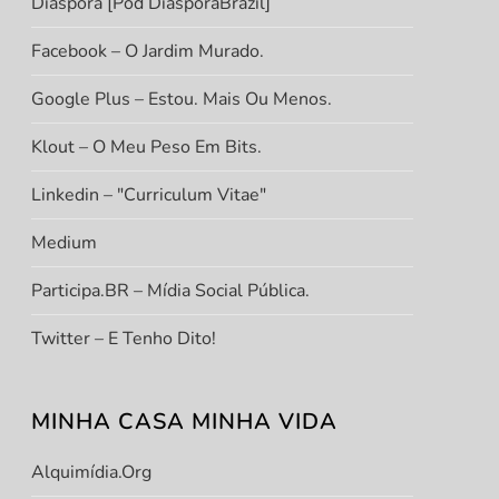
Diáspora [Pod DiasporaBrazil]
Facebook – O Jardim Murado.
Google Plus – Estou. Mais Ou Menos.
Klout – O Meu Peso Em Bits.
Linkedin – "Curriculum Vitae"
Medium
Participa.BR – Mídia Social Pública.
Twitter – E Tenho Dito!
MINHA CASA MINHA VIDA
Alquimídia.org