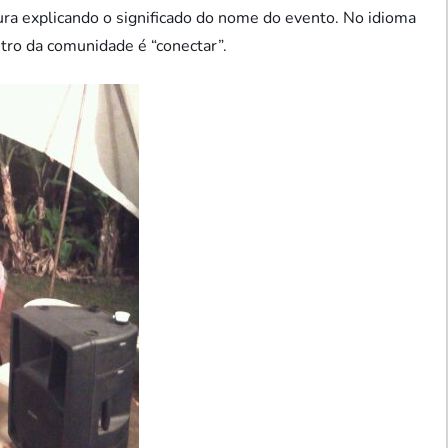
ura explicando o significado do nome do evento. No idioma
ntro da comunidade é “conectar”.