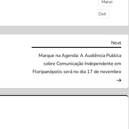
Marco
Civil
Nex
Next
Pos
Marque na Agenda: A Audiência Publica
sobre Comunicação Independente em
Floripanópolis será no dia 17 de novembro