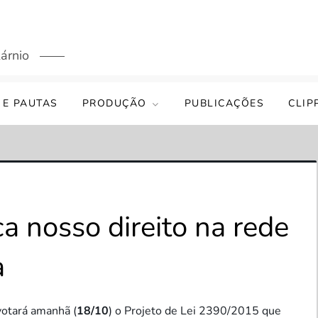
árnio
 E PAUTAS
PRODUÇÃO
PUBLICAÇÕES
CLIP
a nosso direito na rede
a
otará amanhã (
18/10
) o Projeto de Lei 2390/2015 que