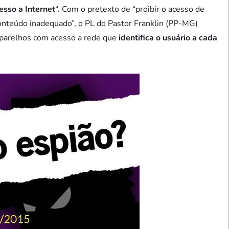
sso a Internet
“. Com o pretexto de “proibir o acesso de
conteúdo inadequado”, o PL do Pastor Franklin (PP-MG)
 aparelhos com acesso a rede que
identifica o usuário a cada