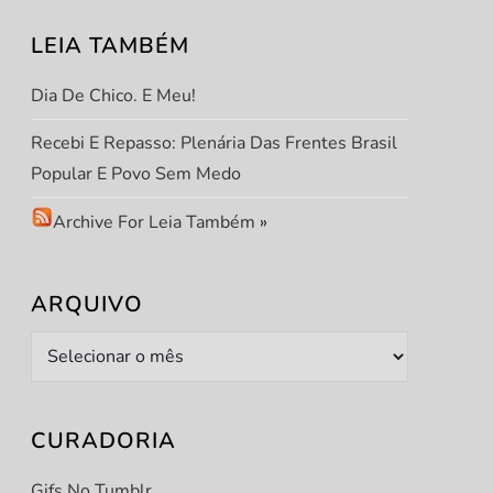
LEIA TAMBÉM
Dia De Chico. E Meu!
Recebi E Repasso: Plenária Das Frentes Brasil
Popular E Povo Sem Medo
Archive For Leia Também
»
ARQUIVO
Arquivo
CURADORIA
Gifs No Tumblr