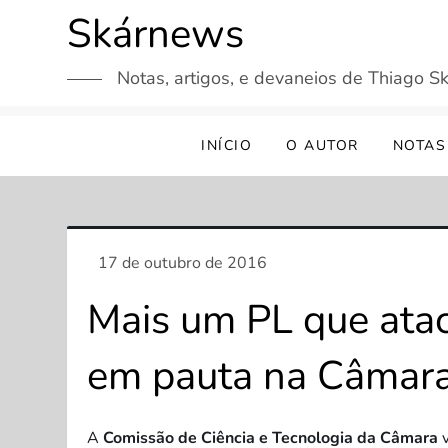
Skip
Skárnews
to
content
Notas, artigos, e devaneios de Thiago Sk
INÍCIO
O AUTOR
NOTAS
Mais um PL que atac
em pauta na Câmar
A
Comissão de Ciência e Tecnologia da Câmara
v