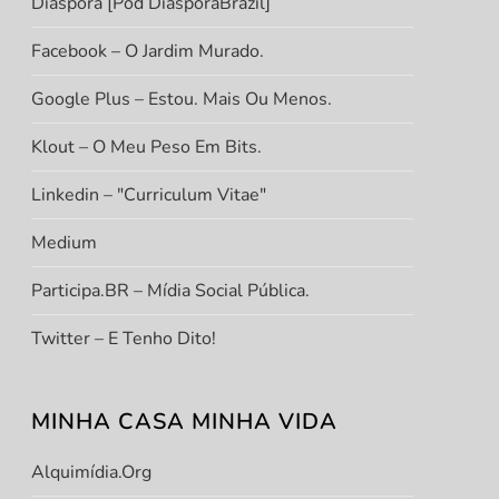
Diáspora [Pod DiasporaBrazil]
Facebook – O Jardim Murado.
Google Plus – Estou. Mais Ou Menos.
Klout – O Meu Peso Em Bits.
Linkedin – "Curriculum Vitae"
Medium
Participa.BR – Mídia Social Pública.
Twitter – E Tenho Dito!
MINHA CASA MINHA VIDA
Alquimídia.org