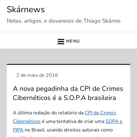
Skip
Skárnews
to
Notas, artigos, e devaneios de Thiago Skárnio
content
MENU
A nova pegadinha da CPI de Crimes
Cibernéticos é a S.O.P.A brasileira
A última redação do relatório da
CPI de Crimes
Cibernéticos
é uma tentativa de criar uma
SOPA e
PIPA
no Brasil, usando direitos autorais como